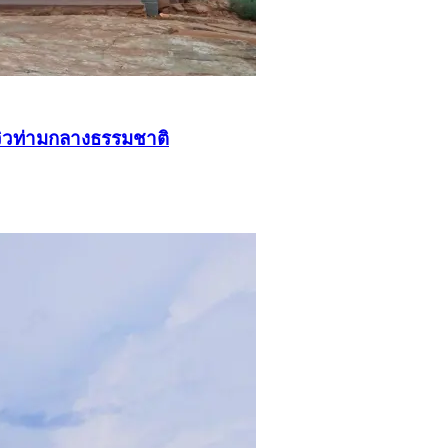
วิวท่ามกลางธรรมชาติ