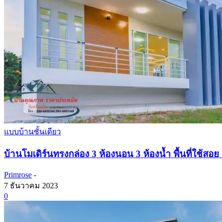
แบบบ้านชั้นเดียว
บ้านโมเดิร์นทรงกล่อง 3 ห้องนอน 3 ห้องน้ำ พื้นที่ใช้สอย
Primrose
-
7 ธันวาคม 2023
0