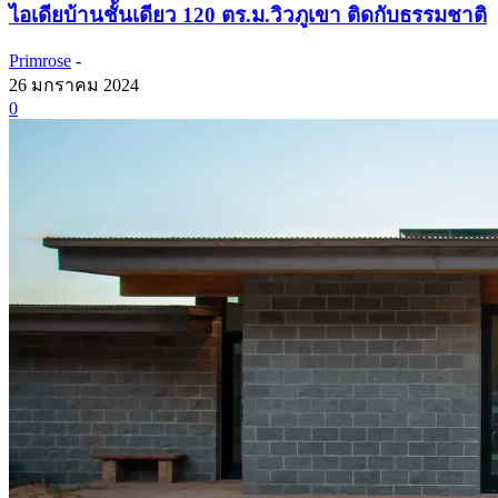
ไอเดียบ้านชั้นเดียว 120 ตร.ม.วิวภูเขา ติดกับธรรมชาติ
Primrose
-
26 มกราคม 2024
0