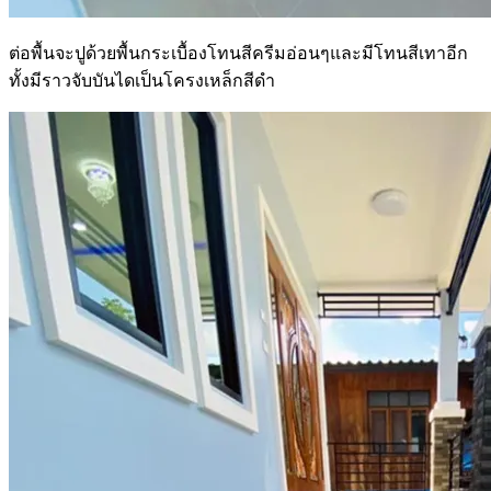
ต่อพื้นจะปูด้วยพื้นกระเบื้องโทนสีครีมอ่อนๆและมีโทนสีเทาอีก
ทั้งมีราวจับบันไดเป็นโครงเหล็กสีดำ