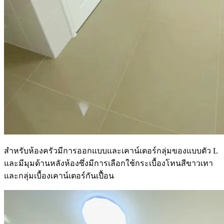
สำหรับห้องครัวมีการออกแบบและเคาน์เตอร์กลุ่มของแบบตัว L
และมีมุมด้านหลังห้องซึ่งมีการเลือกใช้กระเบื้องโทนสีขาวเทา
และกลุ่มเบื้องเคาน์เตอร์กันเปื้อน