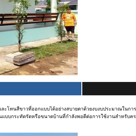
่อนและโทนสีขาวที่ออกแบบได้อย่างสบายตาด้วยงบงบประมาณในการก่
้านแบบกระทัดรัดหรือขนาดบ้านที่กำลังพอดีต่อการใช้งานสำหรับค