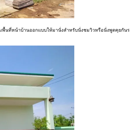
ที่หน้าบ้านออกแบบให้มานั่งสำหรับนั่งชมวิวหรือนั่งพูดคุยกันระหว