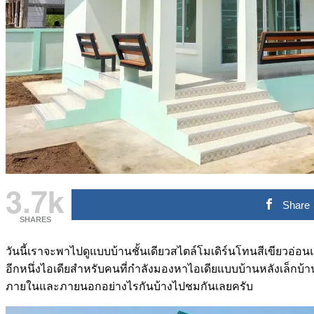
3.7k
Share
SHARES
วันนี้เราจะพาไปดูแบบบ้านชั้นเดียวสไตล์โมเดิร์นโทนสีเขียวอ
อีกหนึ่งไอเดียสำหรับคนที่กำลังมองหาไอเดียแบบบ้านหลังเล็กบ
ภายในและภายนอกอย่างไรกันบ้างไปชมกันเลยครับ