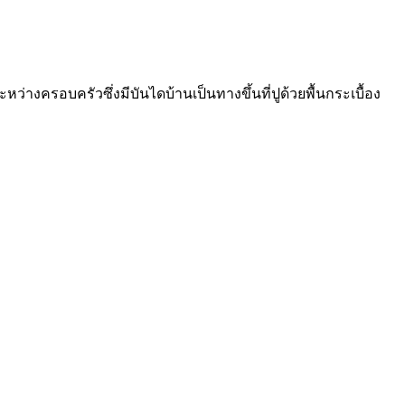
่างครอบครัวซึ่งมีบันไดบ้านเป็นทางขึ้นที่ปูด้วยพื้นกระเบื้อง