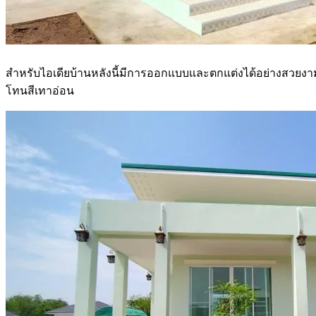
สำหรับไอเดียบ้านหลังนี้มีการออกแบบและตกแต่งได้อย่างสวยงามพื้น
โทนสีเทาอ่อน