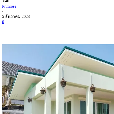
โดย
Primrose
-
5 ธันวาคม 2023
0