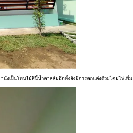
านั่งเป็นโทนไม้สีนี้น้ำตาลส้มอีกทั้งยังมีการตกแต่งด้วยโคมไฟเ