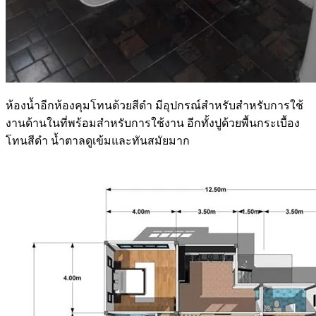
ห้องน้ำอีกห้องคุมโทนด้วยสีดำ มีอุปกรณ์สำหรับสำหรับการใช้
งานด้านในที่พร้อมสำหรับการใช้งาน อีกทั้งปูด้วยพื้นกระเบื้อง
โทนสีดำ น้ำตาลดูเข้มและทันสมัยมาก