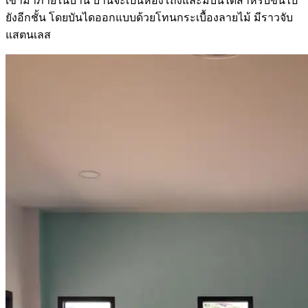
เข้ามาภายในบ้าน บ้านจะเป็นห้องโถงและมีบันไดสำหรับขึ้นไป
ยังอีกชั้น โดยบันไดออกแบบด้วยโทนกระเบื้องลายไม้ มีราวจับ
แสตนเลส