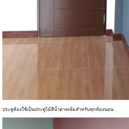
ประตูห้องใช้เป็นประตูไม้สีน้ำตาลเข้มสำหรับทุกห้องนอน