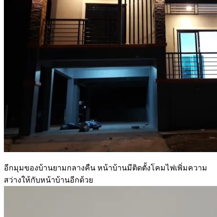
อีกมุมของบ้านยามกลางคืน หน้าบ้านมีติดตั้งโคมไฟเพิ่มความ
สว่างให้กับหน้าบ้านอีกด้วย