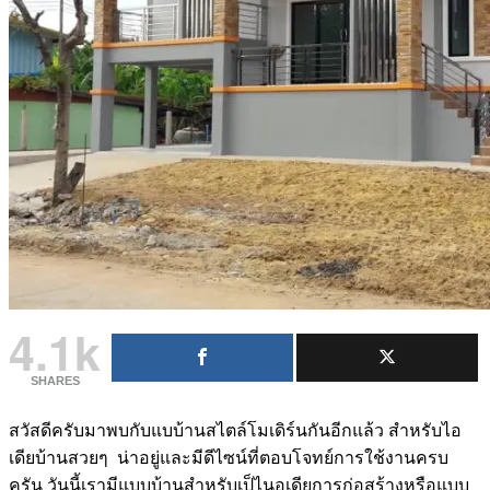
4.1k
SHARES
สวัสดีครับมาพบกับแบบ้านสไตล์โมเดิร์นกันอีกแล้ว สำหรับไอ
เดียบ้านสวยๆ น่าอยู่และมีดีไซน์ที่ตอบโจทย์การใช้งานครบ
ครัน วันนี้เรามีแบบบ้านสำหรับเป็ไนอเดียการก่อสร้างหรือแบบ