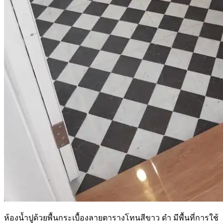
ห้องน้ำปูด้วยพื้นกระเบื้องลายตารางโทนสีขาว ดำ มีพื้นที่การใช้