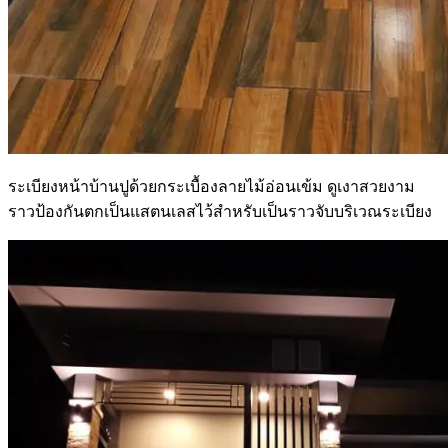
ระเบียงหน้าบ้านปูด้วยกระเบื้องลายไม้อ่อนเข้ม ดูเงาสวยงาม
ราวป้องกันตกเป็นแสตนเลสไว้สำหรับเป็นราวจับบริเวณระเบียง