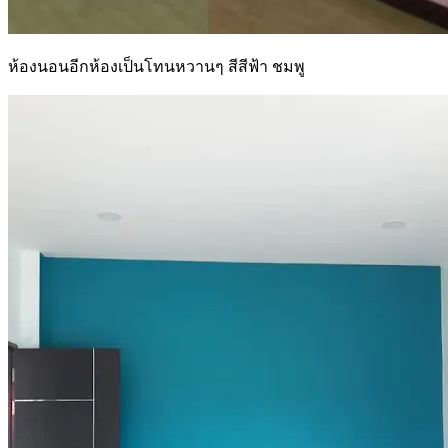
ห้องนอนอีกห้องเป็นโทนหวานๆ สีสีฟ้า ชมพู