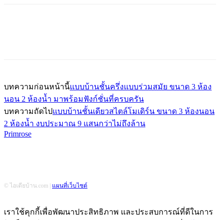
บทความก่อนหน้านี้
แบบบ้านชั้นครึ่งแบบร่วมสมัย ขนาด 3 ห้อง
นอน 2 ห้องน้ำ มาพร้อมฟังก์ชั่นที่ครบครัน
บทความถัดไป
แบบบ้านชั้นเดียวสไตล์โมเดิร์น ขนาด 3 ห้องนอน
2 ห้องน้ำ งบประมาณ 9 แสนกว่าไม่ถึงล้าน
Primrose
© ไอเดียบ้าน.com |
แผนที่เว็บไซต์
เราใช้คุกกี้เพื่อพัฒนาประสิทธิภาพ และประสบการณ์ที่ดีในการ