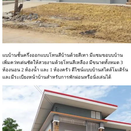
แบบ้านชั้นครึ่งออกแบบโทนสีบ้านด้วยสีเทา มีแซมขอบบบ้าน
เพิ่มคว่ทเด่นชัดให้สวยงามด้วยโทนสีเหลือง มีขนาดทั้งหมด 3
ห้องนอน 2 ห้องน้ำ และ 1 ห้องครัว ดีไซน์แบบบ้านสไตล์โมเดิร์น
และมีระเบียงหน้าบ้านสำหรับการพักผ่อนหรือนั่งเล่นได้